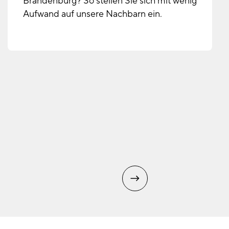
Brandenburg? So stellen Sie sich mit wenig
Aufwand auf unsere Nachbarn ein.