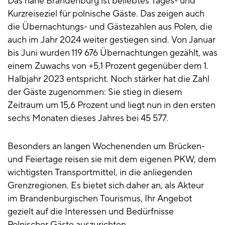
Das nahe Brandenburg ist beliebtes Tages- und
Kurzreiseziel für polnische Gäste. Das zeigen auch
die Übernachtungs- und Gästezahlen aus Polen, die
auch im Jahr 2024 weiter gestiegen sind. Von Januar
bis Juni wurden 119 676 Übernachtungen gezählt, was
einem Zuwachs von +5,1 Prozent gegenüber dem 1.
Halbjahr 2023 entspricht. Noch stärker hat die Zahl
der Gäste zugenommen: Sie stieg in diesem
Zeitraum um 15,6 Prozent und liegt nun in den ersten
sechs Monaten dieses Jahres bei 45 577.
Besonders an langen Wochenenden um Brücken-
und Feiertage reisen sie mit dem eigenen PKW, dem
wichtigsten Transportmittel, in die anliegenden
Grenzregionen. Es bietet sich daher an, als Akteur
im Brandenburgischen Tourismus, Ihr Angebot
gezielt auf die Interessen und Bedürfnisse
Polnischer Gäste auszurichten.