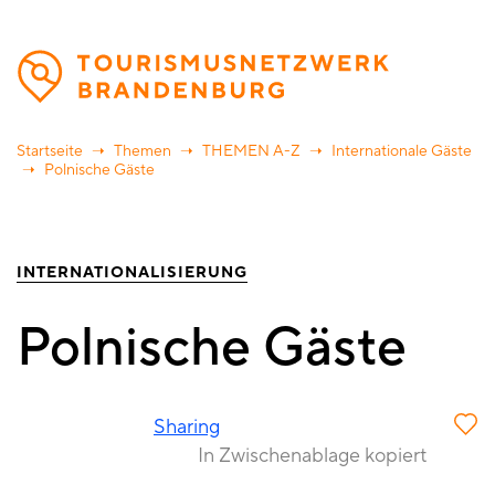
Direkt
zum
Inhalt
Startseite
Themen
THEMEN A-Z
Internationale Gäste
Polnische Gäste
INTERNATIONALISIERUNG
Polnische Gäste
Sharing
In Zwischenablage kopiert