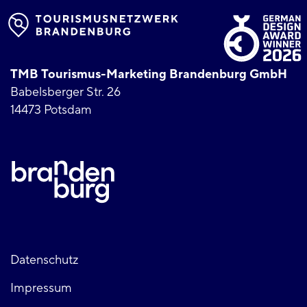
TMB Tourismus-Marketing Brandenburg GmbH
Babelsberger Str. 26
14473 Potsdam
Fußzeile
Datenschutz
Impressum
links