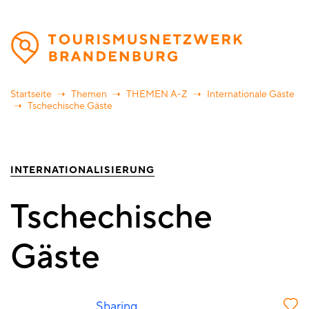
Direkt
zum
Inhalt
Startseite
Themen
THEMEN A-Z
Internationale Gäste
Tschechische Gäste
INTERNATIONALISIERUNG
Tschechische
Gäste
Sharing