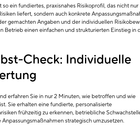
so ein fundiertes, praxisnahes Risikoprofil, das nicht nur
 Risiken liefert, sondern auch konkrete Anpassungsmaßn
 der gemachten Angaben und der individuellen Risikobe
en Betrieb einen einfachen und strukturierten Einstieg in 
bst-Check: Individuelle
ertung
nd erfahren Sie in nur 2 Minuten, wie betroffen und wie
. Sie erhalten eine fundierte, personalisierte
siken frühzeitig zu erkennen, betriebliche Schwachstell
same Anpassungsmaßnahmen strategisch umzusetzen.