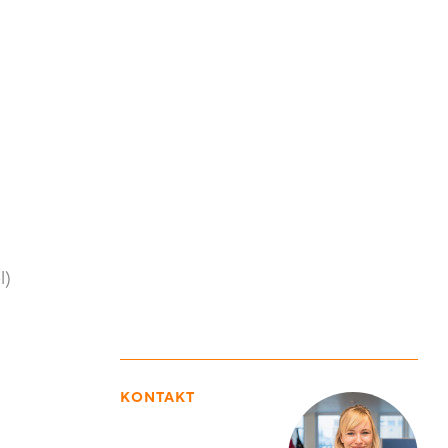
l)
KONTAKT