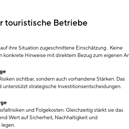
r touristische Betriebe
, auf ihre Situation zugeschnittene Einschätzung . Keine
rn konkrete Hinweise mit direktem Bezug zum eigenen A
age
isiken sichtbar, sondern auch vorhandene Stärken. Das
d unterstützt strategische Investitionsentscheidungen.
rge
fallrisiken und Folgekosten. Gleichzeitig stärkt sie das
nd Wert auf Sicherheit, Nachhaltigkeit und
 legen.