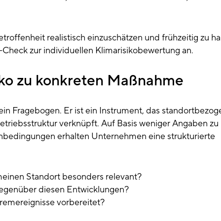
etroffenheit realistisch einzuschätzen und frühzeitig zu h
t-Check zur individuellen Klimarisikobewertung an.
iko zu konkreten Maßnahme
 ein Fragebogen. Er ist ein Instrument, das standortbezo
Betriebsstruktur verknüpft. Auf Basis weniger Angaben zu
bedingungen erhalten Unternehmen eine strukturierte
meinen Standort besonders relevant?
 gegenüber diesen Entwicklungen?
xtremereignisse vorbereitet?