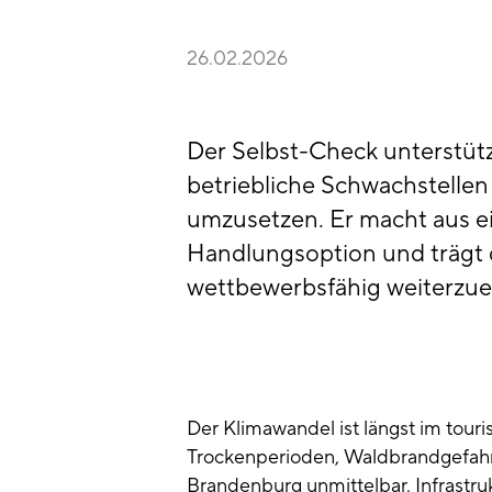
26.02.2026
Der Selbst-Check unterstütz
betriebliche Schwachstelle
umzusetzen. Er macht aus e
Handlungsoption und trägt d
wettbewerbsfähig weiterzue
Der Klimawandel ist längst im tour
Trockenperioden, Waldbrandgefahr 
Brandenburg unmittelbar. Infrastruk