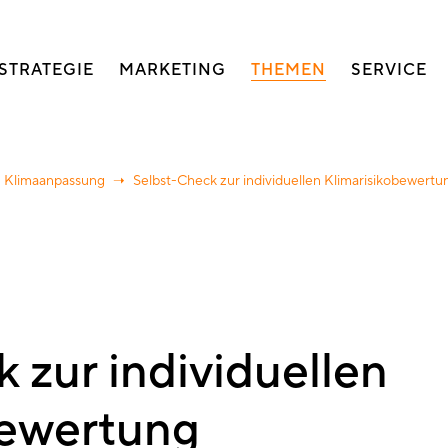
auptnavigation
STRATEGIE
MARKETING
THEMEN
SERVICE
Klimaanpassung
Selbst-Check zur individuellen Klimarisikobewertu
 zur individuellen
bewertung