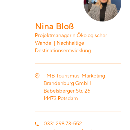
Nina Bloß
Projektmanagerin Ökologischer
Wandel | Nachhaltige
Destinationsentwicklung
TMB Tourismus-Marketing
Brandenburg GmbH
Babelsberger Str. 26
14473
Potsdam
0331 298 73-552