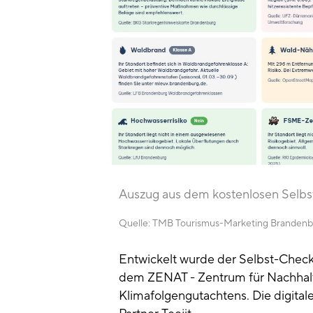
Auszug aus dem kostenlosen Selbst-
Quelle:
TMB Tourismus-Marketing Branden
Entwickelt wurde der Selbst-Chec
dem ZENAT - Zentrum für Nachhal
Klimafolgengutachtens. Die digita