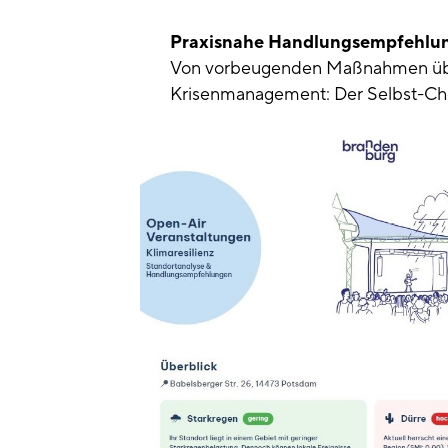
Praxisnahe Handlungsempfehlu
Von vorbeugenden Maßnahmen über 
Krisenmanagement: Der Selbst-Chec