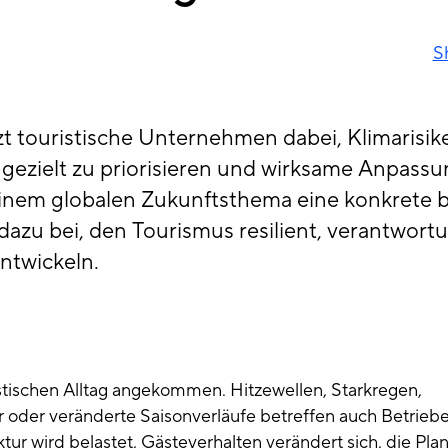
S
t touristische Unternehmen dabei, Klimarisike
n gezielt zu priorisieren und wirksame Anpas
inem globalen Zukunftsthema eine konkrete b
azu bei, den Tourismus resilient, verantwort
ntwickeln.
istischen Alltag angekommen. Hitzewellen, Starkregen,
oder veränderte Saisonverläufe betreffen auch Betriebe
tur wird belastet, Gästeverhalten verändert sich, die Pla