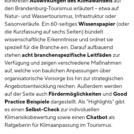
konkreten
Auswirkungen des Klimawandels
auf
den Brandenburg-Tourismus erläutert – etwa auf
Natur- und Wassertourismus, Infrastruktur oder
Saisonverläufe. Ein 60-seitiges
Wissenspapier
(oder
die Kurzfassung auf sechs Seiten) bündelt
wissenschaftliche Erkenntnisse und ordnet sie
speziell für die Branche ein. Darauf aufbauend
stehen
acht branchenspezifische Leitfäden
zur
Verfügung und zeigen verschiedene Maßnahmen
auf, welche von baulichen Anpassungen über
organisatorische Vorsorge bis hin zur strategischen
Angebotsentwicklung reichen. Außerdem werden
auf der Seite auch
Fördermöglichkeiten
und
Good
Practice Beispiele
dargestellt. Als "Highlights" gibt
es einen
Selbst-Check
zur individuellen
Klimarisikobewertung sowie einen
Chatbot
als
Ratgeberin für Klimaanpassung im Tourismus.