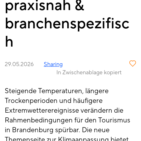
praxisnah &
branchenspezifisc
h
29.05.2026
Sharing
In Zwischenablage kopiert
Steigende Temperaturen, längere
Trockenperioden und häufigere
Extremwetterereignisse verändern die
Rahmenbedingungen für den Tourismus
in Brandenburg spürbar. Die neue
Themenseite zur Klimaanpassung bietet