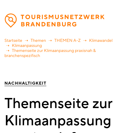
Direkt
zum
Inhalt
Startseite
Themen
THEMEN A-Z
Klimawandel
Klimaanpassung
Themenseite zur Klimaanpassung praxisnah &
branchenspezifisch
NACHHALTIGKEIT
Themenseite zur
Klimaanpassung