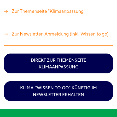
Zur Themenseite "Klimaanpassung"
Zur Newsletter-Anmeldung (inkl. Wissen to go)
DIREKT ZUR THEMENSEITE
KLIMAANPASSUNG
KLIMA-"WISSEN TO GO" KÜNFTIG IM
NEWSLETTER ERHALTEN