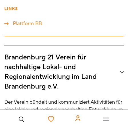
LINKS
Plattform BB
Brandenburg 21 Verein für
nachhaltige Lokal- und
Regionalentwicklung im Land
Brandenburg e.V.
Der Verein bündelt und kommuniziert Aktivitäten für
eine lokale und regionale nachhaltige Entwicklung im
Land Brandenburg im Sinne der Agenda 2030. Der
Benutzer
Verein wirkt auf Landesebene als