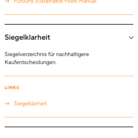
Futouris Sustainable Food Manual
Siegelklarheit
Siegelverzeichnis für nachhaltigere
Kaufentscheidungen.
LINKS
Siegelklarheit