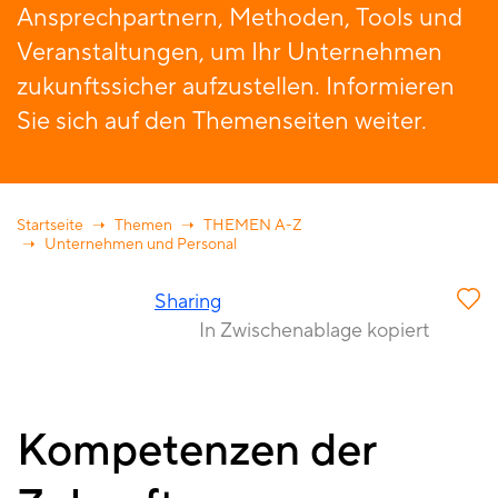
Ansprechpartnern, Methoden, Tools und
Veranstaltungen, um Ihr Unternehmen
zukunftssicher aufzustellen. Informieren
Sie sich auf den Themenseiten weiter.
Startseite
Themen
THEMEN A-Z
Unternehmen und Personal
Sharing
In Zwischenablage kopiert
Kompetenzen der