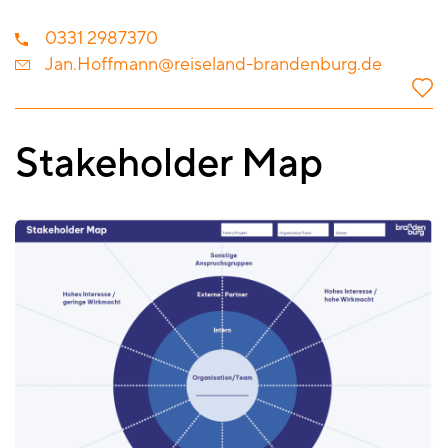
0331 2987370
Jan.Hoffmann@reiseland-brandenburg.de
Stakeholder Map