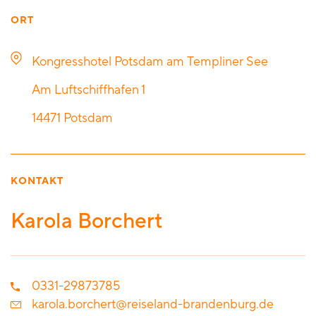
ORT
Kongresshotel Potsdam am Templiner See
Am Luftschiffhafen 1
14471
Potsdam
KONTAKT
Karola Borchert
0331-29873785
karola.borchert@reiseland-brandenburg.de