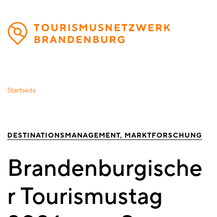
Direkt
zum
Inhalt
Startseite
DESTINATIONSMANAGEMENT
MARKTFORSCHUNG
Brandenburgische
r Tourismustag