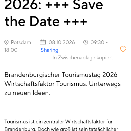
2026: +++ Save
the Date +++
Potsdam
08.10.2026
09:30
-
18:00
Sharing
In Zwischenablage kopiert
Brandenburgischer Tourismustag 2026
Wirtschaftsfaktor Tourismus. Unterwegs
zu neuen Ideen.
Tourismus ist ein zentraler Wirtschaftsfaktor für
Brandenburg. Doch wie groß ist sein tatsächlicher