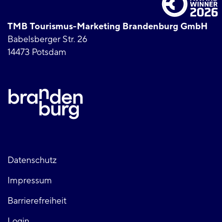
TMB Tourismus-Marketing Brandenburg GmbH
Babelsberger Str. 26
14473 Potsdam
Fußzeile
Datenschutz
Impressum
links
Barrierefreiheit
Login