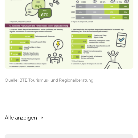
Quelle:
BTE Tourismus- und Regionalberatung
Alle anzeigen