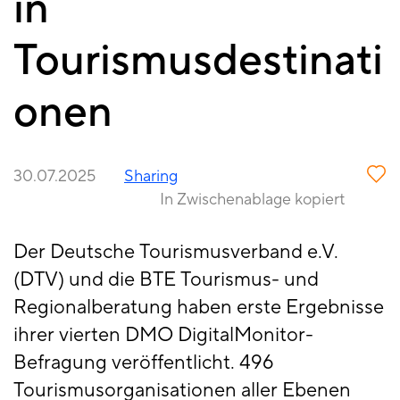
in
Tourismusdestinati
onen
30.07.2025
Sharing
In Zwischenablage kopiert
Der Deutsche Tourismusverband e.V.
(DTV) und die BTE Tourismus- und
Regionalberatung haben erste Ergebnisse
ihrer vierten DMO DigitalMonitor-
Befragung veröffentlicht. 496
Tourismusorganisationen aller Ebenen