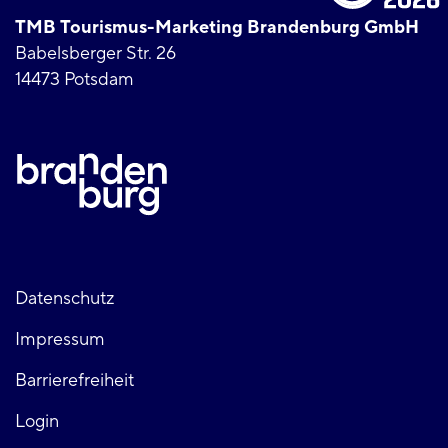
TMB Tourismus-Marketing Brandenburg GmbH
Babelsberger Str. 26
14473 Potsdam
Fußzeile
Datenschutz
Impressum
links
Barrierefreiheit
Login