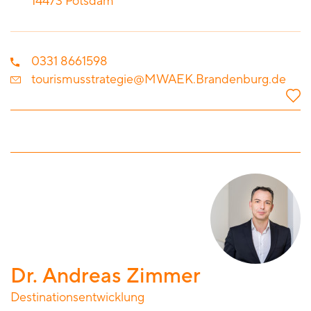
14473
Potsdam
0331 8661598
tourismusstrategie@MWAEK.Brandenburg.de
Dr. Andreas Zimmer
Destinationsentwicklung