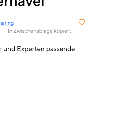
erhavel
haring
In Zwischenablage kopiert
n und Experten passende