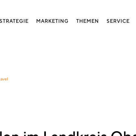
auptnavigation
STRATEGIE
MARKETING
THEMEN
SERVICE
avel