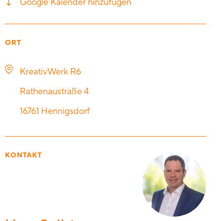
Google Kalender hinzufügen
ORT
KreativWerk R6
Rathenaustraße 4
16761
Hennigsdorf
KONTAKT