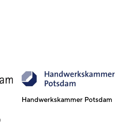
Handwerkskammer Potsdam
m