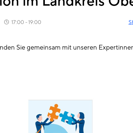
lon im Landkreis Ob
17:00
-
19:00
S
inden Sie gemeinsam mit unseren Expertinne