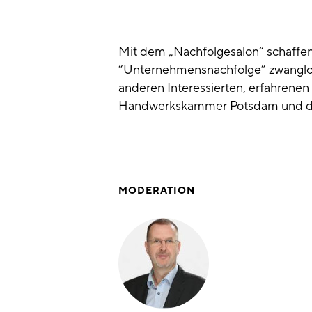
Mit dem „Nachfolgesalon“ schaffen
“Unternehmensnachfolge” zwanglos 
anderen Interessierten, erfahrene
Handwerkskammer Potsdam und de
MODERATION