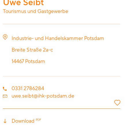
Uwe Seibt
Tourismus und Gastgewerbe
Industrie- und Handelskammer Potsdam
Breite Straße 2a-c
14467
Potsdam
0331 2786284
uwe.seibt@ihk-potsdam.de
Download
PDF