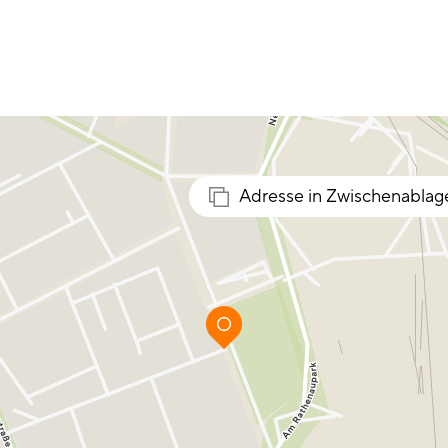
Adresse in Zwischenablag