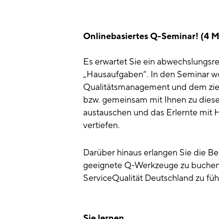
Onlinebasiertes Q-Seminar! (4 M
Es erwartet Sie ein abwechslungsre
„Hausaufgaben“. In den Seminar wo
Qualitätsmanagement und dem ziel
bzw. gemeinsam mit Ihnen zu dies
austauschen und das Erlernte mit
vertiefen.
Darüber hinaus erlangen Sie die B
geeignete Q-Werkzeuge zu buchen 
ServiceQualität Deutschland zu füh
Sie lernen …