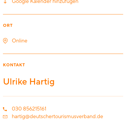
Google Kalender hinzufügen
ORT
Online
KONTAKT
Ulrike Hartig
030 856215161
hartig@deutschertourismusverband.de