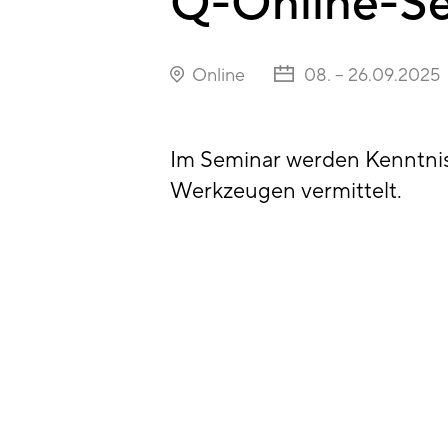
Q-Online-S
Online
08. – 26.09.2025
Im Seminar werden Kenntni
Werkzeugen vermittelt.