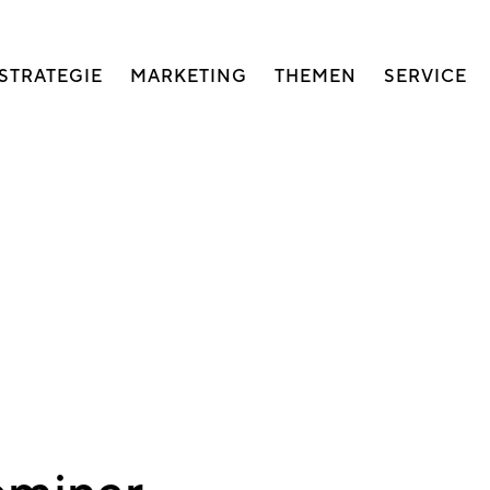
auptnavigation
STRATEGIE
MARKETING
THEMEN
SERVICE