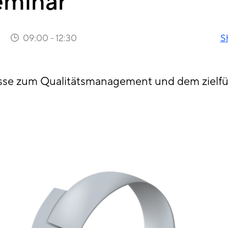
eminar
09:00
-
12:30
S
sse zum Qualitätsmanagement und dem zielfü