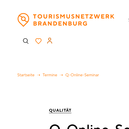
Direkt
H
zum
Inhalt
Benutzermenü
Startseite
Termine
Q-Online-Seminar
QUALITÄT