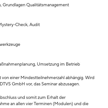
, Grundlagen Qualitätsmanagement
Mystery-Check, Audit
swerkzeuge
 Maßnahmenplanung, Umsetzung im Betrieb
t von einer Mindestteilnehmerzahl abhängig. Wird
die DTVS GmbH vor, das Seminar abzusagen.
bschluss und somit zum Erhalt der
nahme an allen vier Terminen (Modulen) und die