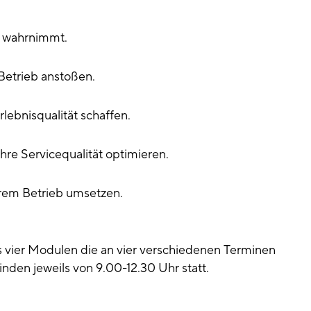
g wahrnimmt.
Betrieb anstoßen.
lebnisqualität schaffen.
hre Servicequalität optimieren.
Ihrem Betrieb umsetzen.
 vier Modulen die an vier verschiedenen Terminen
inden jeweils von 9.00-12.30 Uhr statt.