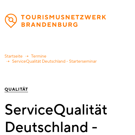
Direkt
zum
Inhalt
Startseite
Termine
ServiceQualität Deutschland - Starterseminar
QUALITÄT
ServiceQualität
Deutschland -