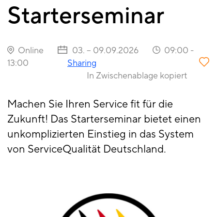
Starterseminar
Online
03. – 09.09.2026
09:00
-
13:00
Sharing
In Zwischenablage kopiert
Machen Sie Ihren Service fit für die
Zukunft! Das Starterseminar bietet einen
unkomplizierten Einstieg in das System
von ServiceQualität Deutschland.