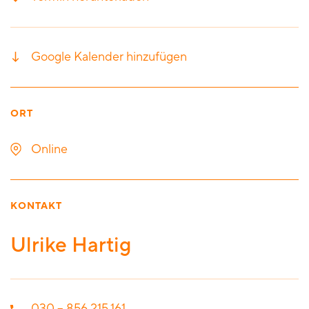
Google Kalender hinzufügen
ORT
Online
KONTAKT
Ulrike Hartig
030 – 856 215 161