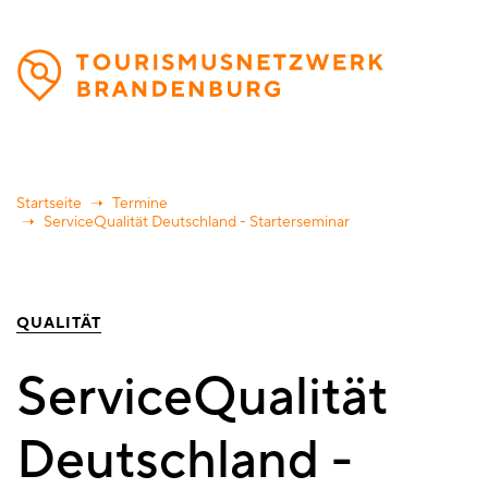
Direkt
zum
Inhalt
Startseite
Termine
ServiceQualität Deutschland - Starterseminar
QUALITÄT
ServiceQualität
Deutschland -