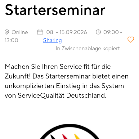
Starterseminar
Online
08. – 15.09.2026
09:00
-
13:00
Sharing
In Zwischenablage kopiert
Machen Sie Ihren Service fit für die
Zukunft! Das Starterseminar bietet einen
unkomplizierten Einstieg in das System
von ServiceQualität Deutschland.