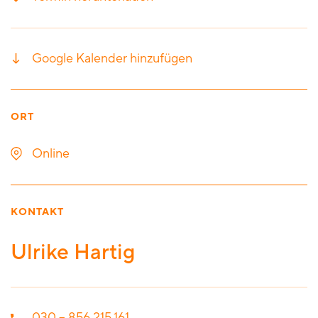
Google Kalender hinzufügen
ORT
Online
KONTAKT
Ulrike Hartig
030 – 856 215 161