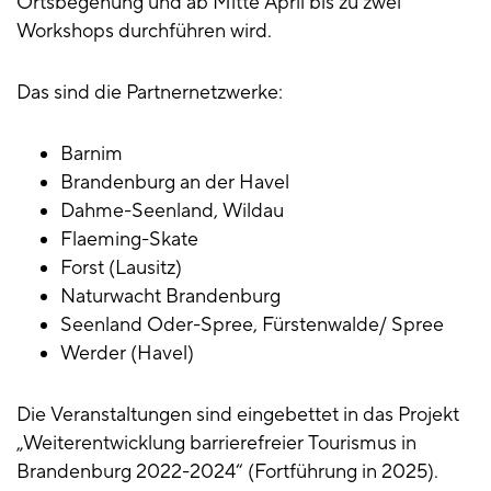
Ortsbegehung und ab Mitte April bis zu zwei
Workshops durchführen wird.
Das sind die Partnernetzwerke:
Barnim
Brandenburg an der Havel
Dahme-Seenland, Wildau
Flaeming-Skate
Forst (Lausitz)
Naturwacht Brandenburg
Seenland Oder-Spree, Fürstenwalde/ Spree
Werder (Havel)
Die Veranstaltungen sind eingebettet in das Projekt
„Weiterentwicklung barrierefreier Tourismus in
Brandenburg 2022-2024“ (Fortführung in 2025).