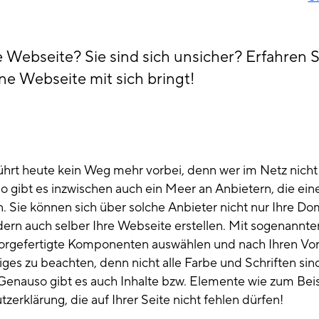
Webseite? Sie sind sich unsicher? Erfahren Si
ne Webseite mit sich bringt!
ührt heute kein Weg mehr vorbei, denn wer im Netz nicht
 So gibt es inzwischen auch ein Meer an Anbietern, die ei
n. Sie können sich über solche Anbieter nicht nur Ihre Do
dern auch selber Ihre Webseite erstellen. Mit sogenannte
rgefertigte Komponenten auswählen und nach Ihren Vor
niges zu beachten, denn nicht alle Farbe und Schriften sind
 Genauso gibt es auch Inhalte bzw. Elemente wie zum Beis
rklärung, die auf Ihrer Seite nicht fehlen dürfen!