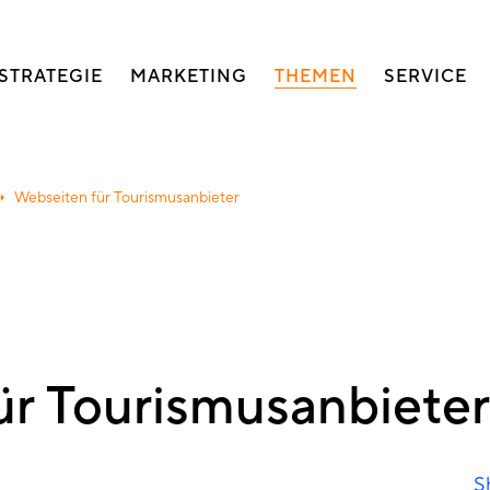
auptnavigation
STRATEGIE
MARKETING
THEMEN
SERVICE
Webseiten für Tourismusanbieter
ür Tourismusanbieter
S