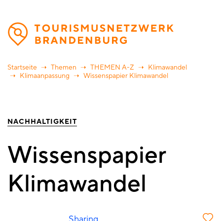
Direkt
zum
Inhalt
Startseite
Themen
THEMEN A-Z
Klimawandel
Klimaanpassung
Wissenspapier Klimawandel
NACHHALTIGKEIT
Wissenspapier
Klimawandel
Sharing