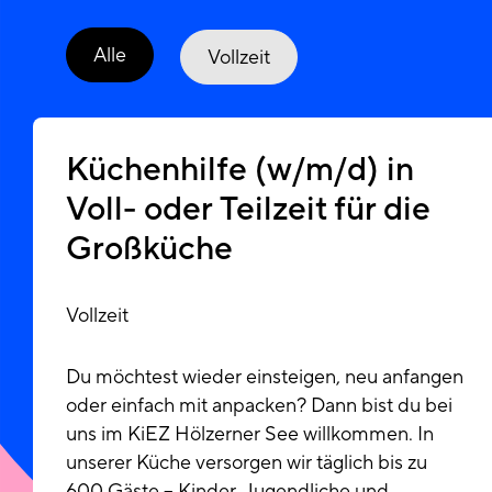
Alle
Vollzeit
Küchenhilfe (w/m/d) in
Voll- oder Teilzeit für die
Großküche
Vollzeit
Du möchtest wieder einsteigen, neu anfangen
oder einfach mit anpacken? Dann bist du bei
uns im KiEZ Hölzerner See willkommen. In
unserer Küche versorgen wir täglich bis zu
600 Gäste – Kinder, Jugendliche und