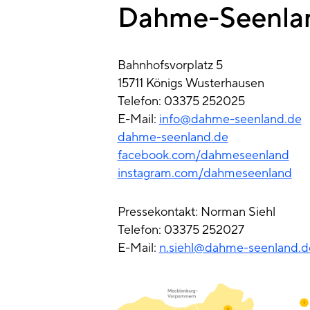
Dahme-Seenlan
Bahnhofsvorplatz 5
15711 Königs Wusterhausen
Telefon: 03375 252025
E-Mail:
info@dahme-seenland.de
dahme-seenland.de
facebook.com/dahmeseenland
instagram.com/dahmeseenland
Pressekontakt: Norman Siehl
Telefon: 03375 252027
E-Mail:
n.siehl@dahme-seenland.d