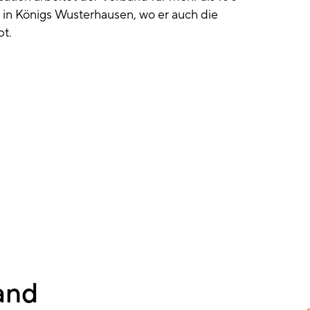
e in Königs Wusterhausen, wo er auch die
t.
and