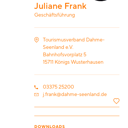
Juliane Frank
Geschäftsführung
Tourismusverband Dahme-
Seenland e.V.
Bahnhofsvorplatz 5
15711
Königs Wusterhausen
03375 25200
j.frank@dahme-seenland.de
DOWNLOADS