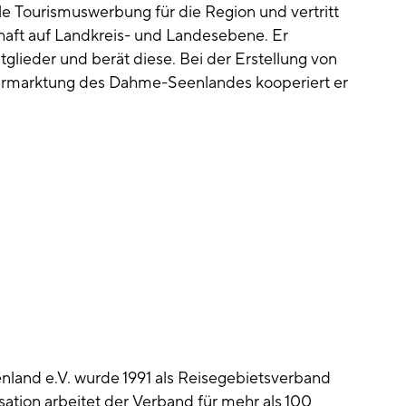
e Tourismuswerbung für die Region und vertritt
haft auf Landkreis- und Landesebene. Er
itglieder und berät diese. Bei der Erstellung von
Vermarktung des Dahme-Seenlandes kooperiert er
and e.V. wurde 1991 als Reisegebietsverband
sation arbeitet der Verband für mehr als 100