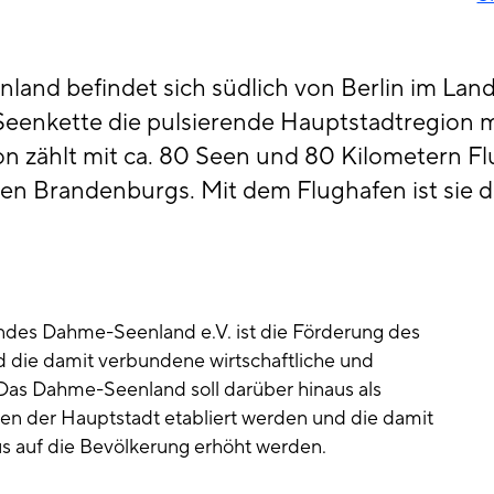
land befindet sich südlich von Berlin im Lan
Seenkette die pulsierende Hauptstadtregion m
n zählt mit ca. 80 Seen und 80 Kilometern F
n Brandenburgs. Mit dem Flughafen ist sie da
ndes Dahme-Seenland e.V. ist die Förderung des
die damit verbundene wirtschaftliche und
 Das Dahme-Seenland soll darüber hinaus als
en der Hauptstadt etabliert werden und die damit
s auf die Bevölkerung erhöht werden.