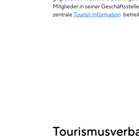
Mitglieder in seiner Geschäftsstell
zentrale
Tourist-Information
betreib
Tourismusverb