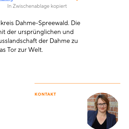
In Zwischenablage kopiert
dkreis Dahme-Spreewald. Die
it der ursprünglichen und
lusslandschaft der Dahme zu
s Tor zur Welt.
KONTAKT