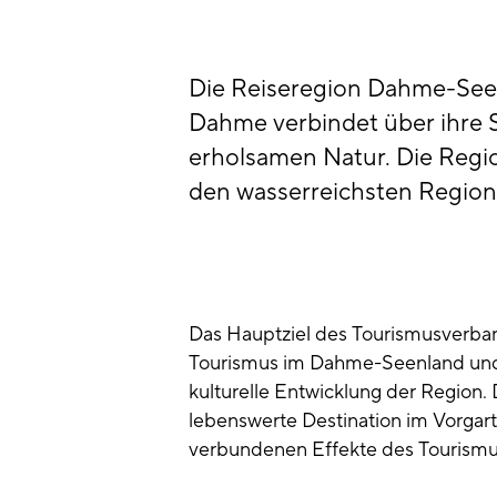
Die Reiseregion Dahme-Seen
Dahme verbindet über ihre 
erholsamen Natur. Die Regio
den wasserreichsten Regione
Das Hauptziel des Tourismusverba
Tourismus im Dahme-Seenland und 
kulturelle Entwicklung der Region.
lebenswerte Destination im Vorgart
verbundenen Effekte des Tourismu