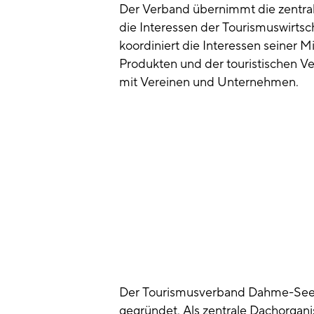
Der Verband übernimmt die zentral
die Interessen der Tourismuswirtsc
koordiniert die Interessen seiner M
Produkten und der touristischen 
mit Vereinen und Unternehmen.
Der Tourismusverband Dahme-Seenl
gegründet. Als zentrale Dachorgani