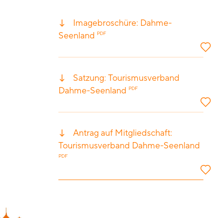
Imagebroschüre: Dahme-
Seenland
PDF
Satzung: Tourismusverband
Dahme-Seenland
PDF
Antrag auf Mitgliedschaft:
Tourismusverband Dahme-Seenland
PDF