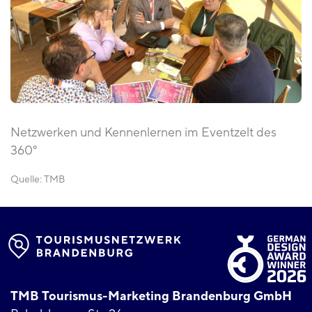
Netzwerken und Kennenlernen im Eventzelt des
360°
Quelle:
TMB
TMB Tourismus-Marketing Brandenburg GmbH