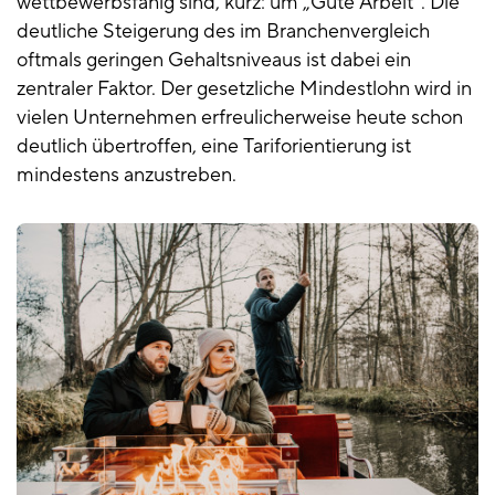
wettbewerbsfähig sind, kurz: um „Gute Arbeit“. Die
deutliche Steigerung des im Branchenvergleich
oftmals geringen Gehaltsniveaus ist dabei ein
zentraler Faktor. Der gesetzliche Mindestlohn wird in
vielen Unternehmen erfreulicherweise heute schon
deutlich übertroffen, eine Tariforientierung ist
mindestens anzustreben.