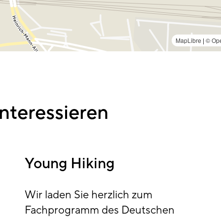
MapLibre
|
© Ope
nteressieren
Young Hiking
Wir laden Sie herzlich zum
Fachprogramm des Deutschen