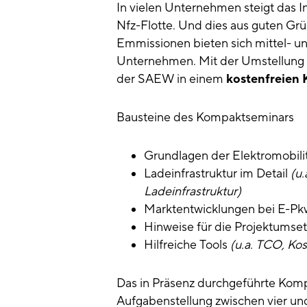
​​In vielen Unternehmen steigt das I
Nfz-Flotte. Und dies aus guten G
Emmissionen bieten sich mittel- und 
Unternehmen. Mit der Umstellung de
der SAEW in einem
kostenfreien
Bausteine des Kompaktseminars
Grundlagen der Elektromobili
Ladeinfrastruktur im Detail
(u.
Ladeinfrastruktur)
Marktentwicklungen bei E-Pk
Hinweise für die Projektumse
Hilfreiche Tools
(u.a. TCO, Kos
Das in Präsenz durchgeführte Kom
Aufgabenstellung zwischen vier und