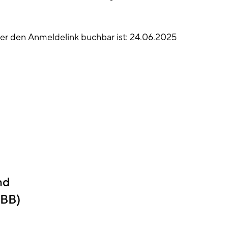
ber den Anmeldelink buchbar ist: 24.06.2025
nd
BB)