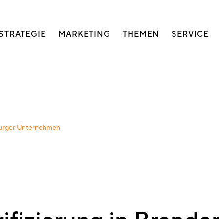
auptnavigation
STRATEGIE
MARKETING
THEMEN
SERVICE
nburger Unternehmen