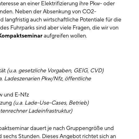
nteresse an einer Elektrifizierung ihre Pkw- oder
ründen. Neben der Absenkung von CO2-
langfristig auch wirtschaftliche Potentiale für die
s Fuhrparks sind aber viele Fragen, die wir von
 Kompaktseminar
aufgreifen wollen.
tät
(u.a. gesetzliche Vorgaben, GEIG, CVD)
a. Ladeszenarien Pkw/Nfz, öffentliche
w und E-Nfz
tzung
(u.a. Lade-Use-Cases, Betrieb)
tenrechner Ladeinfrastruktur)
paktseminar dauert je nach Gruppengröße und
 sechs Stunden. Dieses Angebot richtet sich an