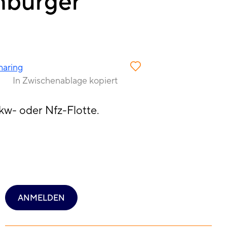
enburger
haring
In Zwischenablage kopiert
Pkw- oder Nfz-Flotte.
ANMELDEN