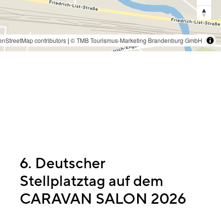
nStreetMap contributors
|
© TMB Tourismus-Marketing Brandenburg GmbH
6. Deutscher
Stellplatztag auf dem
CARAVAN SALON 2026