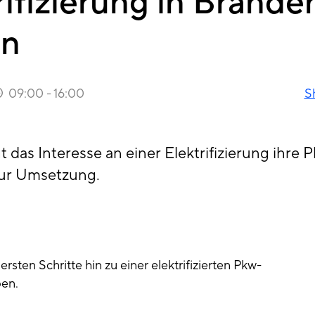
rifizierung in Brand
en
09:00
-
16:00
S
 das Interesse an einer Elektrifizierung ihre 
 zur Umsetzung.
 ersten Schritte hin zu einer elektrifizierten Pkw-
ben.