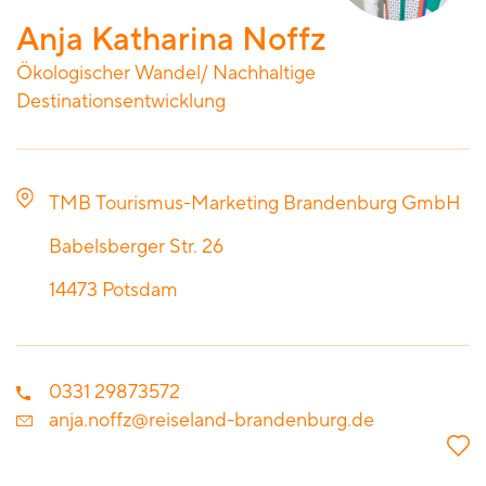
Anja Katharina Noffz
Ökologischer Wandel/ Nachhaltige
Destinationsentwicklung
TMB Tourismus-Marketing Brandenburg GmbH
Babelsberger Str. 26
14473
Potsdam
0331 29873572
anja.noffz@reiseland-brandenburg.de