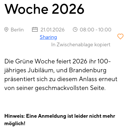
Woche 2026
Berlin
21.01.2026
08:00
-
10:00
Sharing
In Zwischenablage kopiert
Die Grüne Woche feiert 2026 ihr 100-
jähriges Jubiläum, und Brandenburg
präsentiert sich zu diesem Anlass erneut
von seiner geschmackvollsten Seite.
Hinweis: Eine Anmeldung ist leider nicht mehr
möglich!