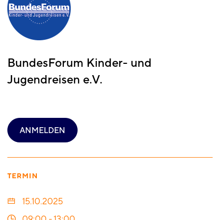
BundesForum Kinder- und
Jugendreisen e.V.
ANMELDEN
TERMIN
15.10.2025
09:00
-
13:00