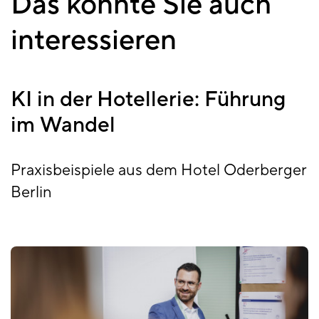
Das könnte Sie auch
interessieren
KI in der Hotellerie: Führung
im Wandel
Praxisbeispiele aus dem Hotel Oderberger
Berlin