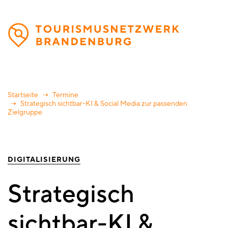
Direkt
zum
Inhalt
Startseite
Termine
Strategisch sichtbar-KI & Social Media zur passenden
Zielgruppe
DIGITALISIERUNG
Strategisch
sichtbar-KI &