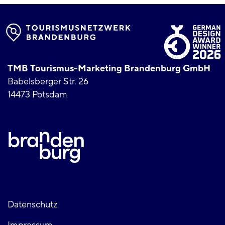
TMB Tourismus-Marketing Brandenburg GmbH
Babelsberger Str. 26
14473 Potsdam
Fußzeile
Datenschutz