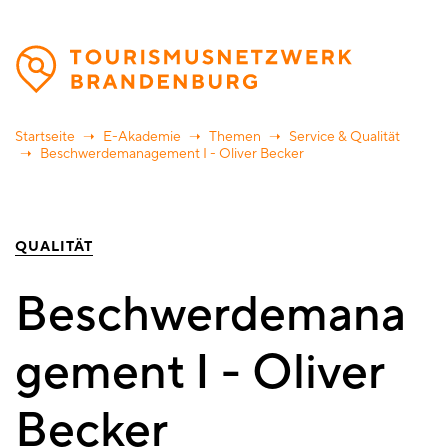
Direkt
zum
Inhalt
Startseite
E-Akademie
Themen
Service & Qualität
Beschwerdemanagement I - Oliver Becker
QUALITÄT
Beschwerdemana
gement I - Oliver
Becker