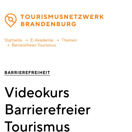
Direkt
zum
Inhalt
Startseite
E-Akademie
Themen
Barrierefreier Tourismus
BARRIEREFREIHEIT
Videokurs
Barrierefreier
Tourismus