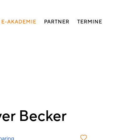
E-AKADEMIE
PARTNER
TERMINE
er Becker
haring