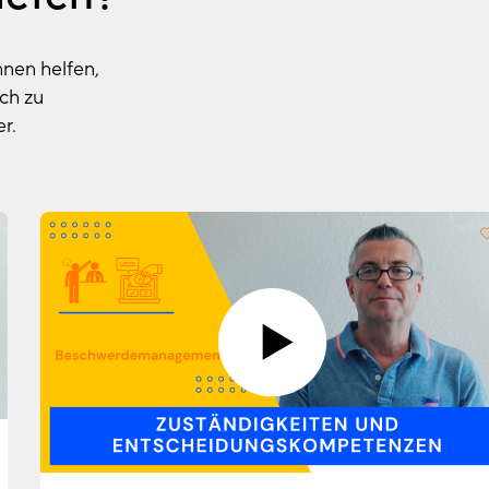
hnen helfen,
ch zu
r.