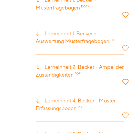
Lerneinheit 1: Becker -
Musterfragebogen
DOCX
Lerneinheit 1: Becker -
Auswertung Musterfragebogen
PDF
Lerneinheit 2: Becker - Ampel der
Zuständigkeiten
PDF
Lerneinheit 4: Becker - Muster
Erfassungsbogen
PDF