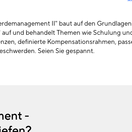
erdemanagement II" baut auf den Grundlagen
auf und behandelt Themen wie Schulung und 
zen, definierte Kompensationsrahmen, pass
schwerden. Seien Sie gespannt.
ent -
tiefen?