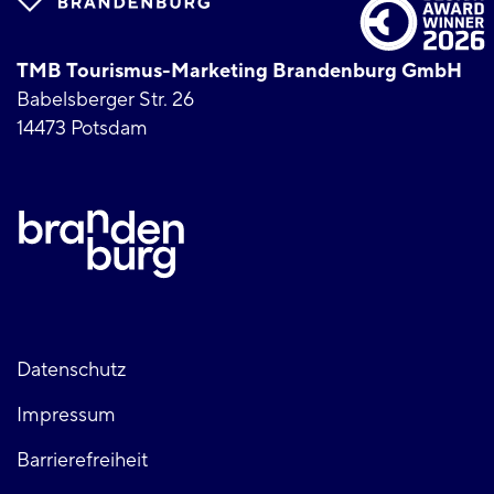
TMB Tourismus-Marketing Brandenburg GmbH
Babelsberger Str. 26
14473 Potsdam
Fußzeile
Datenschutz
Impressum
links
Barrierefreiheit