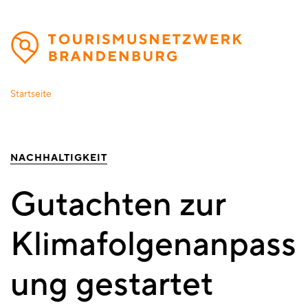
Direkt
zum
Inhalt
Startseite
NACHHALTIGKEIT
Gutachten zur
Klimafolgenanpass
ung gestartet