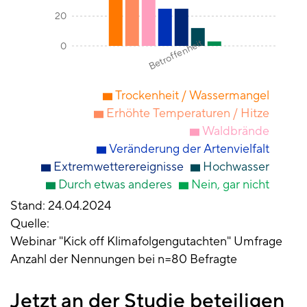
20
Betroffenheit
0
Trockenheit / Wassermangel
Erhöhte Temperaturen / Hitze
Waldbrände
Veränderung der Artenvielfalt
Extremwetterereignisse
Hochwasser
Durch etwas anderes
Nein, gar nicht
Stand
24.04.2024
Quelle
Webinar "Kick off Klimafolgengutachten" Umfrage
Anzahl der Nennungen bei n=80 Befragte
Jetzt an der Studie beteiligen