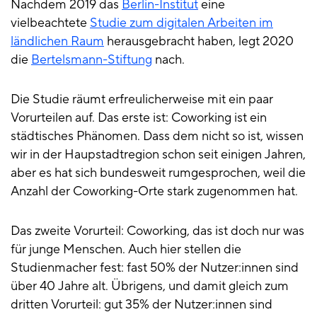
Nachdem 2019 das
Berlin-Institut
eine
vielbeachtete
Studie zum digitalen Arbeiten im
ländlichen Raum
herausgebracht haben, legt 2020
die
Bertelsmann-Stiftung
nach.
Die Studie räumt erfreulicherweise mit ein paar
Vorurteilen auf. Das erste ist: Coworking ist ein
städtisches Phänomen. Dass dem nicht so ist, wissen
wir in der Haupstadtregion schon seit einigen Jahren,
aber es hat sich bundesweit rumgesprochen, weil die
Anzahl der Coworking-Orte stark zugenommen hat.
Das zweite Vorurteil: Coworking, das ist doch nur was
für junge Menschen. Auch hier stellen die
Studienmacher fest: fast 50% der Nutzer:innen sind
über 40 Jahre alt. Übrigens, und damit gleich zum
dritten Vorurteil: gut 35% der Nutzer:innen sind