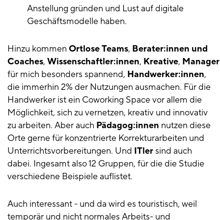
Anstellung gründen und Lust auf digitale
Geschäftsmodelle haben.
Hinzu kommen
Ortlose Teams
,
Berater:innen und
Coaches
,
Wissenschaftler:innen
,
Kreative
,
Manager
für mich besonders spannend,
Handwerker:innen
,
die immerhin 2% der Nutzungen ausmachen. Für die
Handwerker ist ein Coworking Space vor allem die
Möglichkeit, sich zu vernetzen, kreativ und innovativ
zu arbeiten. Aber auch
Pädagog:innen
nutzen diese
Orte gerne für konzentrierte Korrekturarbeiten und
Unterrichtsvorbereitungen. Und
ITler
sind auch
dabei. Ingesamt also 12 Gruppen, für die die Studie
verschiedene Beispiele auflistet.
Auch interessant - und da wird es touristisch, weil
temporär und nicht normales Arbeits- und