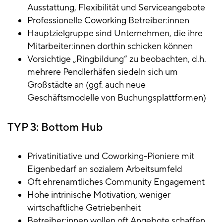
Ausstattung, Flexibilität und Serviceangebote
Professionelle Coworking Betreiber:innen
Hauptzielgruppe sind Unternehmen, die ihre
Mitarbeiter:innen dorthin schicken können
Vorsichtige „Ringbildung“ zu beobachten, d.h.
mehrere Pendlerhäfen siedeln sich um
Großstädte an (ggf. auch neue
Geschäftsmodelle von Buchungsplattformen)
TYP 3: Bottom Hub
Privatinitiative und Coworking-Pioniere mit
Eigenbedarf an sozialem Arbeitsumfeld
Oft ehrenamtliches Community Engagement
Hohe intrinische Motivation, weniger
wirtschaftliche Getriebenheit
Betreiber:innen wollen oft Angebote schaffen