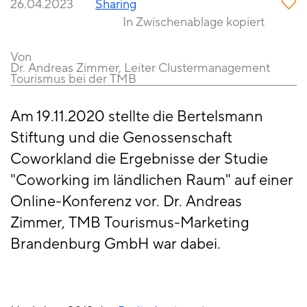
26.04.2023
Sharing
In Zwischenablage kopiert
Von
Dr. Andreas Zimmer, Leiter Clustermanagement
Tourismus bei der TMB
Am 19.11.2020 stellte die Bertelsmann
Stiftung und die Genossenschaft
Coworkland die Ergebnisse der Studie
"Coworking im ländlichen Raum" auf einer
Online-Konferenz vor. Dr. Andreas
Zimmer, TMB Tourismus-Marketing
Brandenburg GmbH war dabei.