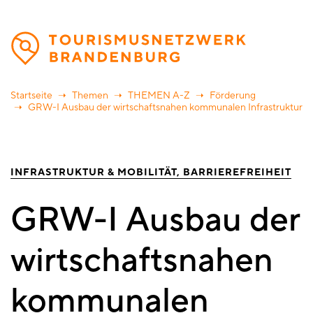
Direkt
zum
Inhalt
Startseite
Themen
THEMEN A-Z
Förderung
GRW-I Ausbau der wirtschaftsnahen kommunalen Infrastruktur
INFRASTRUKTUR & MOBILITÄT
BARRIEREFREIHEIT
GRW-I Ausbau der
wirtschaftsnahen
kommunalen