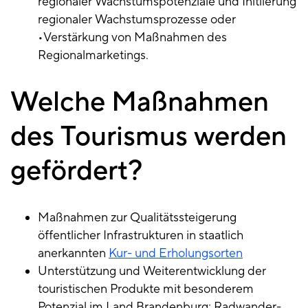
regionaler Wachstumspotenziale und Initiierung
regionaler Wachstumsprozesse oder
•Verstärkung von Maßnahmen des
Regionalmarketings.
Welche Maßnahmen
des Tourismus werden
gefördert?
Maßnahmen zur Qualitätssteigerung
öffentlicher Infrastrukturen in staatlich
anerkannten
Kur- und Erholungsorten
Unterstützung und Weiterentwicklung der
touristischen Produkte mit besonderem
Potenzial im Land Brandenburg: Radwander-,