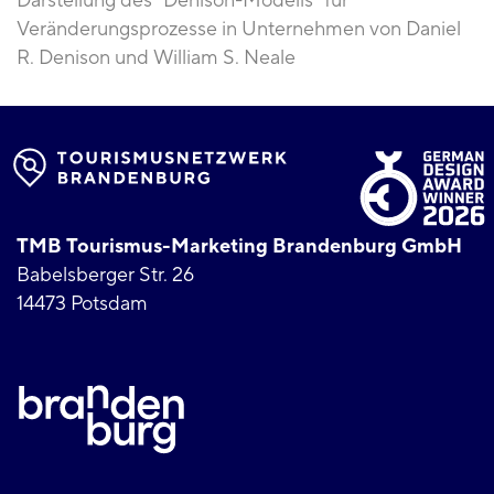
Darstellung des "Denison-Modells" für
Veränderungsprozesse in Unternehmen von Daniel
R. Denison und William S. Neale
TMB Tourismus-Marketing Brandenburg GmbH
Babelsberger Str. 26
14473 Potsdam