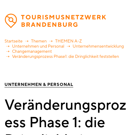
Direkt
zum
Inhalt
Startseite
Themen
THEMEN A-Z
Unternehmen und Personal
Unternehmensentwicklung
Changemanagement
Veränderungsprozess Phase1: die Dringlichkeit feststellen
UNTERNEHMEN & PERSONAL
Veränderungsproz
ess Phase 1: die