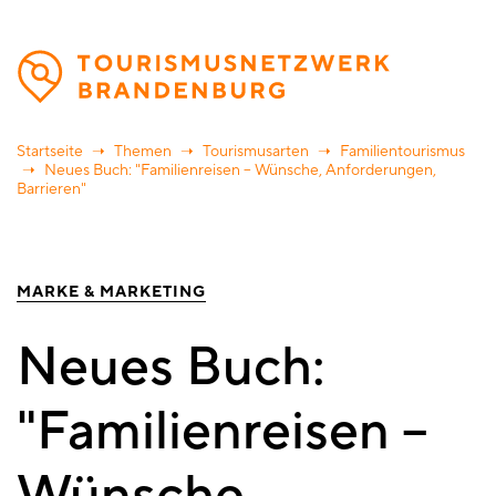
Direkt
zum
Inhalt
Startseite
Themen
Tourismusarten
Familientourismus
Neues Buch: "Familienreisen – Wünsche, Anforderungen,
Barrieren"
MARKE & MARKETING
Neues Buch:
"Familienreisen –