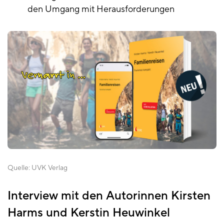
den Umgang mit Herausforderungen
Quelle:
UVK Verlag
Interview mit den Autorinnen Kirsten
Harms und Kerstin Heuwinkel