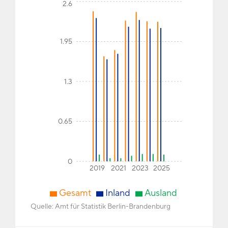
2.6
1.95
1.3
0.65
0
2019
2021
2023
2025
Gesamt
Inland
Ausland
Quelle:
Amt für Statistik Berlin-Brandenburg