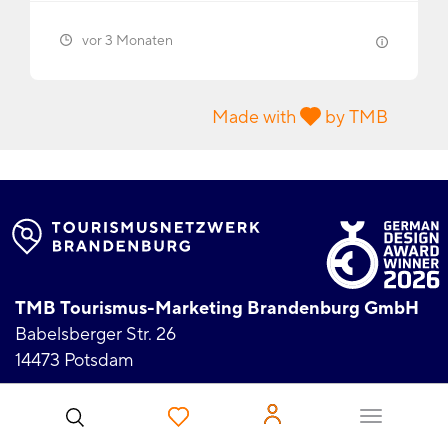
vor 3 Monaten
Made with
by TMB
TMB Tourismus-Marketing Brandenburg GmbH
Babelsberger Str. 26
14473 Potsdam
Benutzer