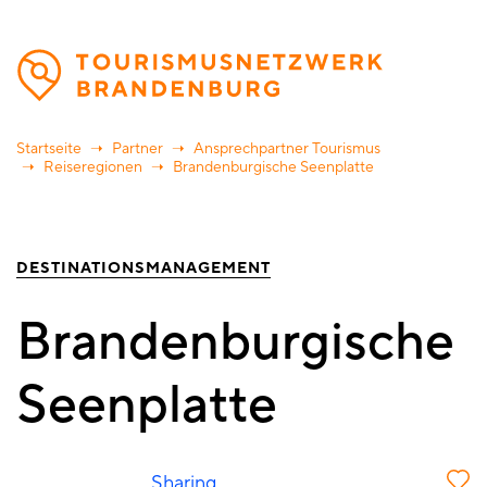
Direkt
zum
Inhalt
Startseite
Partner
Ansprechpartner Tourismus
Reiseregionen
Brandenburgische Seenplatte
DESTINATIONSMANAGEMENT
Brandenburgische
Seenplatte
Sharing