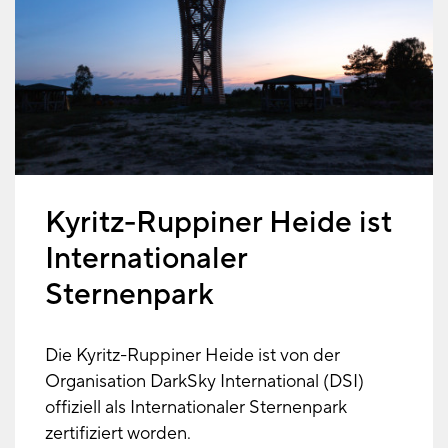
Kyritz-Ruppiner Heide ist
Internationaler
Sternenpark
Die Kyritz-Ruppiner Heide ist von der
Organisation DarkSky International (DSI)
offiziell als Internationaler Sternenpark
zertifiziert worden.