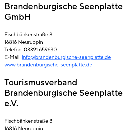
Brandenburgische Seenplatte
GmbH
Fischbänkenstraße 8
16816 Neuruppin
Telefon: 03391 659630
E-Mail:
info@brandenburgische-seenplatte.de
www.brandenburgische-seenplatte.de
Tourismusverband
Brandenburgische Seenplatte
e.V.
Fischbänkenstraße 8
16816 Neuruppin