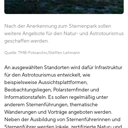
Nach der Anerkennung zum Sternenpark sollen
weitere Angebote für den Natur- und Astrotourismus
geschaffen werden.
Quelle:
TMB-Fotoarchiv
Steffen Lehmann
An ausgewählten Standorten wird dafür Infrastruktur
für den Astrotourismus entwickelt, wie
beispielsweise Aussichtsplattformen,
Beobachtungsliegen, Polarsternfinder und
Informationstafeln. Es sollen regelmäßig unter
anderem Sternenführungen, thematische
Wanderungen und Vorträge angeboten werden.
Neben der Ausbildung von Sternenführerinnen und
Sternenführer werden lokale, zertifizierte Natur- und