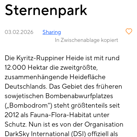
Sternenpark
03.02.2026
Sharing
In Zwischenablage kopiert
Die Kyritz-Ruppiner Heide ist mit rund
12.000 Hektar die zweitgrößte,
zusammenhängende Heidefläche
Deutschlands. Das Gebiet des früheren
sowjetischen Bombenabwurfplatzes
(„Bombodrom“) steht größtenteils seit
2012 als Fauna-Flora-Habitat unter
Schutz. Nun ist es von der Organisation
DarkSky International (DSI) offiziell als