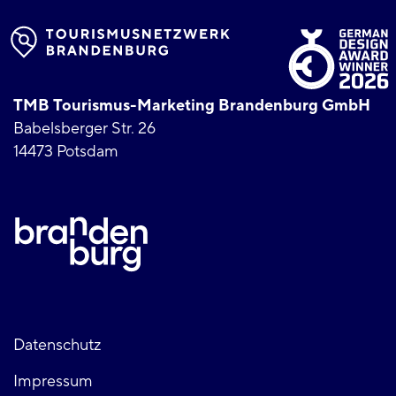
TMB Tourismus-Marketing Brandenburg GmbH
Babelsberger Str. 26
14473 Potsdam
Fußzeile
Datenschutz
Impressum