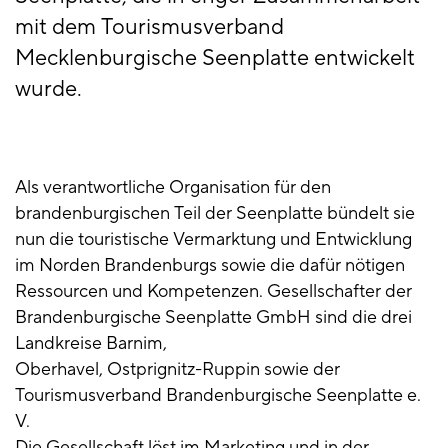
mit dem Tourismusverband
Mecklenburgische Seenplatte entwickelt
wurde.
Als verantwortliche Organisation für den
brandenburgischen Teil der Seenplatte bündelt sie
nun die touristische Vermarktung und Entwicklung
im Norden Brandenburgs sowie die dafür nötigen
Ressourcen und Kompetenzen. Gesellschafter der
Brandenburgische Seenplatte GmbH sind die drei
Landkreise Barnim,
Oberhavel, Ostprignitz-Ruppin sowie der
Tourismusverband Brandenburgische Seenplatte e.
V.
Die Gesellschaft löst im Marketing und in der