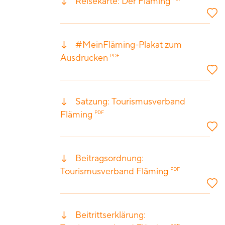
Reisekarte: Der Fläming
#MeinFläming-Plakat zum
Ausdrucken
PDF
Satzung: Tourismusverband
Fläming
PDF
Beitragsordnung:
Tourismusverband Fläming
PDF
Beitrittserklärung: