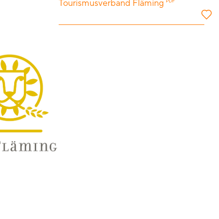
Tourismusverband Fläming
PDF