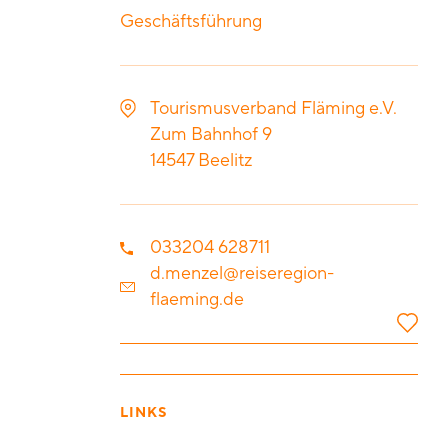
Geschäftsführung
Tourismusverband Fläming e.V.
Zum Bahnhof 9
14547
Beelitz
033204 628711
d.menzel@reiseregion-
flaeming.de
LINKS