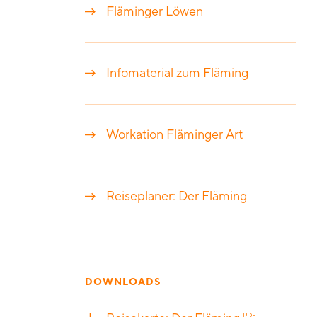
Fläminger Löwen
Infomaterial zum Fläming
Workation Fläminger Art
Reiseplaner: Der Fläming
DOWNLOADS
PDF