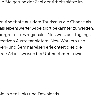
ie Steigerung der Zahl der Arbeitsplätze im
iven Angebote aus dem Tourismus die Chance als
als lebenswerter Arbeitsort bekannter zu werden.
übergreifendes regionales Netzwerk aus Tagungs-
reativen Auszeitanbietern. New Workern und
n- und Seminarreisen erleichtert dies die
r neue Arbeitsweisen bei Unternehmen sowie
Sie in den Links und Downloads.