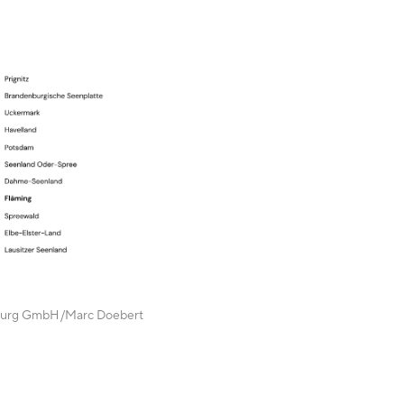
burg GmbH
Marc Doebert