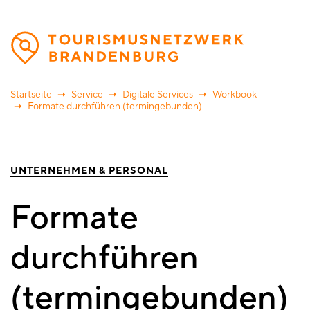
Direkt
zum
Inhalt
Startseite
Service
Digitale Services
Workbook
Formate durchführen (termingebunden)
UNTERNEHMEN & PERSONAL
Formate
durchführen
(termingebunden)