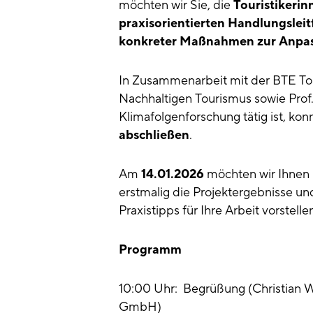
möchten wir Sie, die
Touristikerin
praxisorientierten Handlungslei
konkreter Maßnahmen zur Anpas
In Zusammenarbeit mit der BTE To
Nachhaltigen Tourismus sowie Prof. 
Klimafolgenforschung tätig ist, kon
abschließen
.
Am
14.01.2026
möchten wir Ihnen 
erstmalig die Projektergebnisse u
Praxistipps für Ihre Arbeit vorstelle
Programm
10:00 Uhr: Begrüßung (Christian
GmbH)