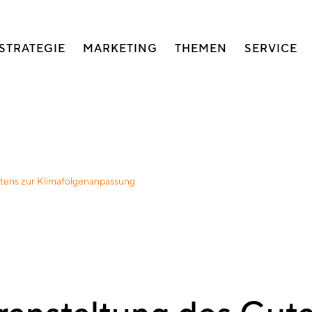
auptnavigation
STRATEGIE
MARKETING
THEMEN
SERVICE
tens zur Klimafolgenanpassung