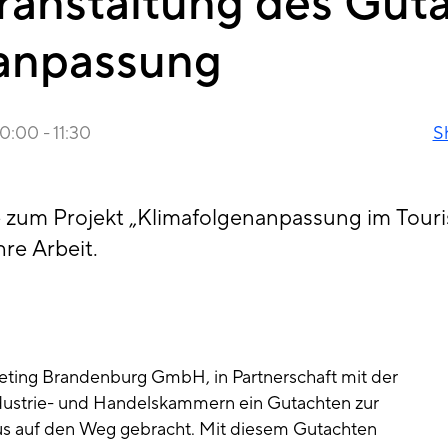
ranstaltung des Guta
anpassung
10:00
-
11:30
S
e zum Projekt „Klimafolgenanpassung im Touri
re Arbeit.
ting Brandenburg GmbH, in Partnerschaft mit der
dustrie- und Handelskammern ein Gutachten zur
s auf den Weg gebracht. Mit diesem Gutachten