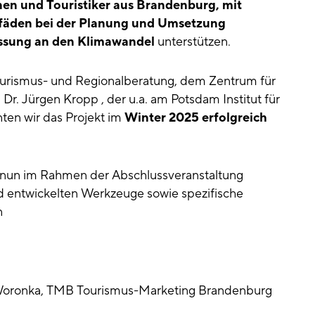
nen und Touristiker aus Brandenburg, mit
tfäden bei der Planung und Umsetzung
sung an den Klimawandel
unterstützen.
urismus- und Regionalberatung, dem Zentrum für
Dr. Jürgen Kropp , der u.a. am Potsdam Institut für
nten wir das Projekt im
Winter 2025 erfolgreich
nun im Rahmen der Abschlussveranstaltung
nd entwickelten Werkzeuge sowie spezifische
n
 Woronka, TMB Tourismus-Marketing Brandenburg