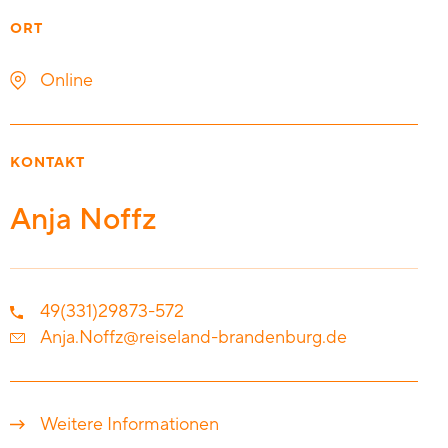
ORT
Online
KONTAKT
Anja Noffz
49(331)29873-572
Anja.Noffz@reiseland-brandenburg.de
Weitere Informationen