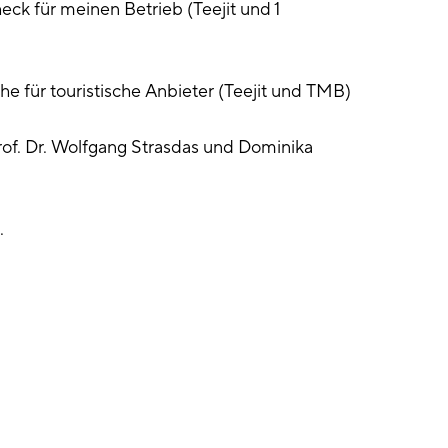
heck für meinen Betrieb (Teejit und 1
ihe für touristische Anbieter (Teejit und TMB)
rof. Dr. Wolfgang Strasdas und Dominika
.