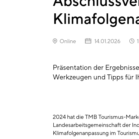
Abschlussve
Klimafolgen
Online
14.01.2026
Präsentation der Ergebniss
Werkzeugen und Tipps für Ih
2024 hat die TMB Tourismus-Marke
Landesarbeitsgemeinschaft der In
Klimafolgenanpassung im Tourismu