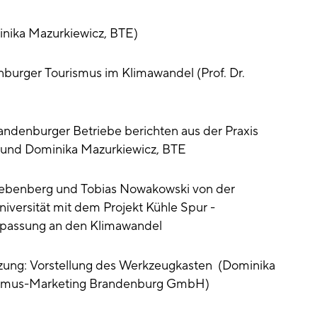
inika Mazurkiewicz, BTE)
nburger Tourismus im Klimawandel (Prof. Dr.
andenburger Betriebe berichten aus der Praxis
at und Dominika Mazurkiewicz, BTE
Liebenberg und Tobias Nowakowski von der
versität mit dem Projekt Kühle Spur -
Anpassung an den Klimawandel
ung: Vorstellung des Werkzeugkasten (Dominika
ismus-Marketing Brandenburg GmbH)