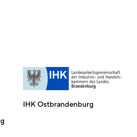
IHK Ostbrandenburg
ng