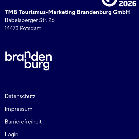
TMB Tourismus-Marketing Brandenburg GmbH
Babelsberger Str. 26
14473 Potsdam
Fußzeile
Datenschutz
Impressum
links
Barrierefreiheit
Login