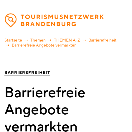
Direkt
zum
Inhalt
Startseite
Themen
THEMEN A-Z
Barrierefreiheit
Barrierefreie Angebote vermarkten
BARRIEREFREIHEIT
Barrierefreie
Angebote
vermarkten