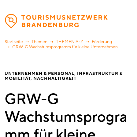
Direkt
zum
Inhalt
Startseite
Themen
THEMEN A-Z
Förderung
GRW-G Wachstumsprogramm für kleine Unternehmen
UNTERNEHMEN & PERSONAL
INFRASTRUKTUR &
MOBILITÄT
NACHHALTIGKEIT
GRW-G
Wachstumsprogra
mm für kleine