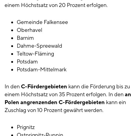
einem Höchstsatz von 20 Prozent erfolgen.
Gemeinde Falkensee
Oberhavel
Barnim
Dahme-Spreewald
Teltow-Fläming
Potsdam
Potsdam-Mittelmark
In den
C-Fördergebieten
kann die Förderung bis zu
einem Höchstsatz von 35 Prozent erfolgen. In den
an
Polen angrenzenden C-Fördergebieten
kann ein
Zuschlag von 10 Prozent gewährt werden.
Prignitz
Ostprignitz-Ruppin