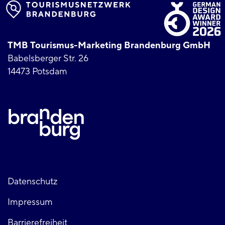
TMB Tourismus-Marketing Brandenburg GmbH
Babelsberger Str. 26
14473 Potsdam
Fußzeile
Datenschutz
Impressum
links
Barrierefreiheit