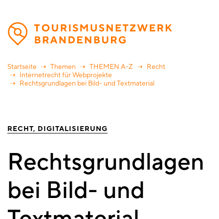
Direkt
zum
Inhalt
Startseite
Themen
THEMEN A-Z
Recht
Internetrecht für Webprojekte
Rechtsgrundlagen bei Bild- und Textmaterial
RECHT
DIGITALISIERUNG
Rechtsgrundlagen
bei Bild- und