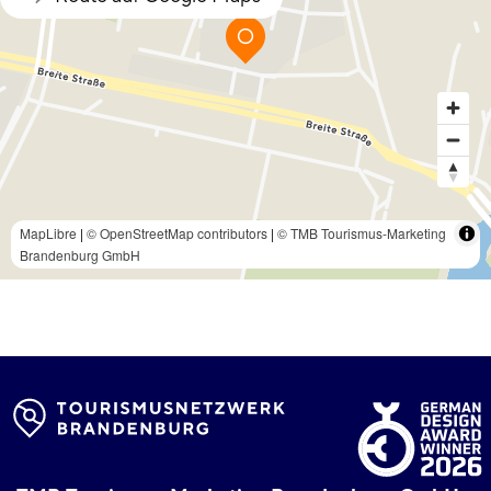
MapLibre
|
© OpenStreetMap contributors
|
© TMB Tourismus-Marketing
Brandenburg GmbH