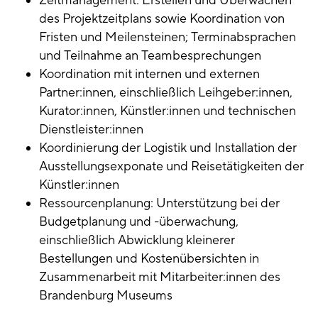
Zeitmanagement: Erstellen und Überwachen
des Projektzeitplans sowie Koordination von
Fristen und Meilensteinen; Terminabsprachen
und Teilnahme an Teambesprechungen
Koordination mit internen und externen
Partner:innen, einschließlich Leihgeber:innen,
Kurator:innen, Künstler:innen und technischen
Dienstleister:innen
Koordinierung der Logistik und Installation der
Ausstellungsexponate und Reisetätigkeiten der
Künstler:innen
Ressourcenplanung: Unterstützung bei der
Budgetplanung und -überwachung,
einschließlich Abwicklung kleinerer
Bestellungen und Kostenübersichten in
Zusammenarbeit mit Mitarbeiter:innen des
Brandenburg Museums