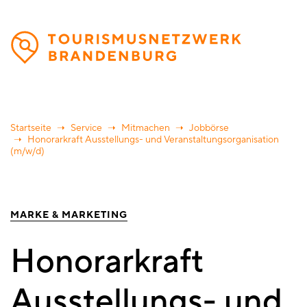
Direkt
zum
Inhalt
Startseite
Service
Mitmachen
Jobbörse
Honorarkraft Ausstellungs- und Veranstaltungsorganisation
(m/w/d)
MARKE & MARKETING
Honorarkraft
Ausstellungs- und