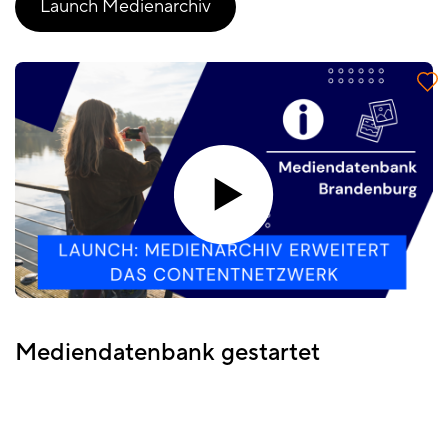
Launch Medienarchiv
Mediendatenbank gestartet