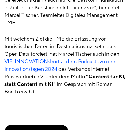
bereitet uns damit auch auf die Gastkommunikation
in Zeiten der Künstlichen Intelligenz vor“, berichtet
Marcel Tischer, Teamleiter Digitales Management
TMB.
Mit welchem Ziel die TMB die Erfassung von
touristischen Daten im Destinationsmarketing als
Open Data forciert, hat Marcel Tischer auch in den
VIR-INNOVATIONshorts - dem Podcasts zu den
Innovationstagen 2024
des Verbands Internet
Reisevertrieb e.V. unter dem Motto
"Content für KI,
statt Content mit KI"
im Gespräch mit Roman
Borch erzählt.