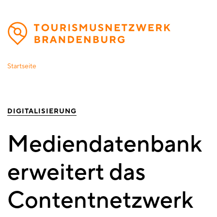
Direkt
zum
Inhalt
Startseite
DIGITALISIERUNG
Mediendatenbank
erweitert das
Contentnetzwerk