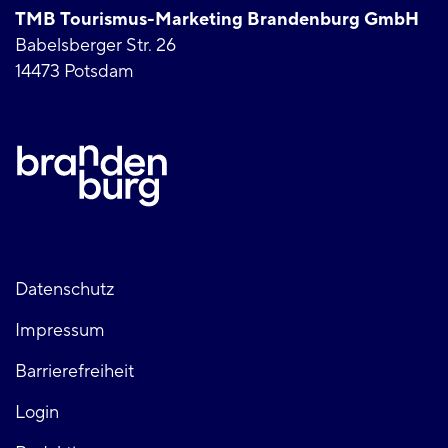
TMB Tourismus-Marketing Brandenburg GmbH
Babelsberger Str. 26
14473 Potsdam
Fußzeile
Datenschutz
Impressum
links
Barrierefreiheit
Login