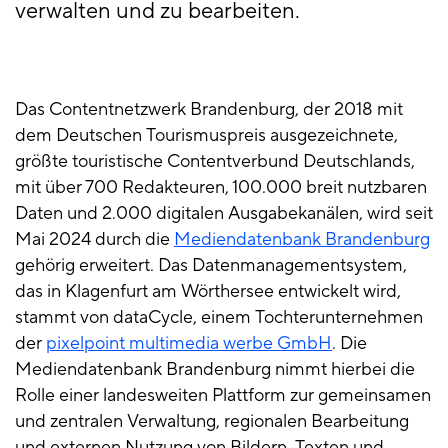
verwalten und zu bearbeiten.
Das Contentnetzwerk Brandenburg, der 2018 mit
dem Deutschen Tourismuspreis ausgezeichnete,
größte touristische Contentverbund Deutschlands,
mit über 700 Redakteuren, 100.000 breit nutzbaren
Daten und 2.000 digitalen Ausgabekanälen, wird seit
Mai 2024 durch die
Mediendatenbank Brandenburg
gehörig erweitert. Das Datenmanagementsystem,
das in Klagenfurt am Wörthersee entwickelt wird,
stammt von dataCycle, einem Tochterunternehmen
der
pixelpoint multimedia werbe GmbH
. Die
Mediendatenbank Brandenburg nimmt hierbei die
Rolle einer landesweiten Plattform zur gemeinsamen
und zentralen Verwaltung, regionalen Bearbeitung
und externen Nutzung von Bildern, Texten und