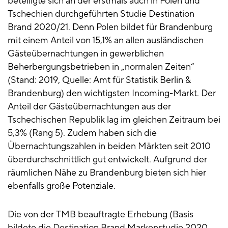
beteiligte sich an der erstmals auch in Polen und
Tschechien durchgeführten Studie Destination
Brand 2020/21. Denn Polen bildet für Brandenburg
mit einem Anteil von 15,1% an allen ausländischen
Gästeübernachtungen in gewerblichen
Beherbergungsbetrieben in „normalen Zeiten“
(Stand: 2019, Quelle: Amt für Statistik Berlin &
Brandenburg) den wichtigsten Incoming-Markt. Der
Anteil der Gästeübernachtungen aus der
Tschechischen Republik lag im gleichen Zeitraum bei
5,3% (Rang 5). Zudem haben sich die
Übernachtungszahlen in beiden Märkten seit 2010
überdurchschnittlich gut entwickelt. Aufgrund der
räumlichen Nähe zu Brandenburg bieten sich hier
ebenfalls große Potenziale.
Die von der TMB beauftragte Erhebung (Basis
bildete die Destination Brand Markenstudie 2020