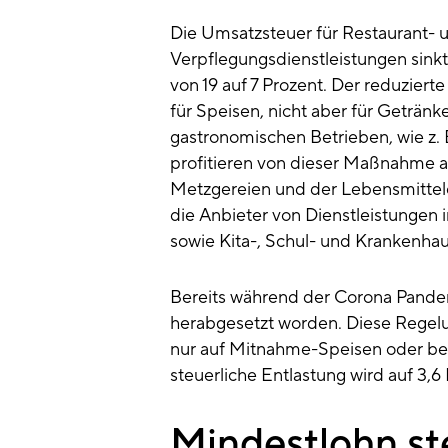
Die Umsatzsteuer für Restaurant- 
Verpflegungsdienstleistungen sinkt
von 19 auf 7 Prozent. Der reduziert
für Speisen, nicht aber für Getränk
gastronomischen Betrieben, wie z. 
profitieren von dieser Maßnahme a
Metzgereien und der Lebensmittel
die Anbieter von Dienstleistungen 
sowie Kita-, Schul- und Krankenha
Bereits während der Corona Pandem
herabgesetzt worden. Diese Regelun
nur auf Mitnahme-Speisen oder be
steuerliche Entlastung wird auf 3,6
Mindestlohn st