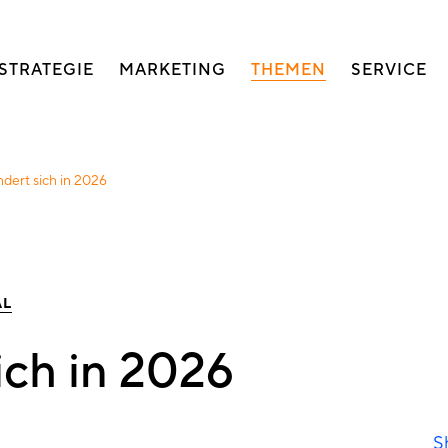
auptnavigation
STRATEGIE
MARKETING
THEMEN
SERVICE
dert sich in 2026
AL
ich in 2026
S