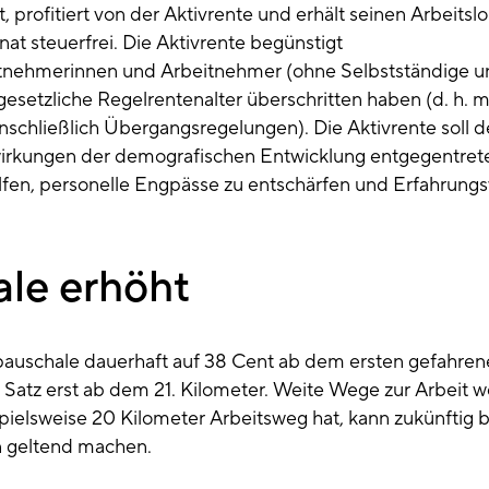
t, profitiert von der Aktivrente und erhält seinen Arbeitslo
t steuerfrei. Die Aktivrente begünstigt
eitnehmerinnen und Arbeitnehmer (ohne Selbstständige u
setzliche Regelrentenalter überschritten haben (d. h. m
nschließlich Übergangsregelungen). Die Aktivrente soll 
irkungen der demografischen Entwicklung entgegentret
lfen, personelle Engpässe zu entschärfen und Erfahrung
le erhöht
rpauschale dauerhaft auf 38 Cent ab dem ersten gefahren
r Satz erst ab dem 21. Kilometer. Weite Wege zur Arbeit 
spielsweise 20 Kilometer Arbeitsweg hat, kann zukünftig b
 geltend machen.