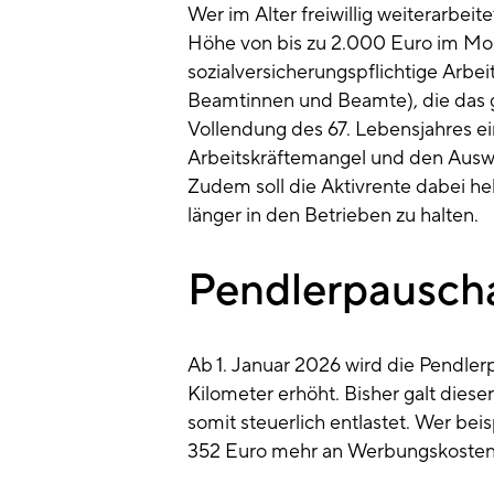
Wer im Alter freiwillig weiterarbeite
Höhe von bis zu 2.000 Euro im Mona
sozialversicherungspflichtige Arb
Beamtinnen und Beamte), die das ge
Vollendung des 67. Lebensjahres ei
Arbeitskräftemangel und den Ausw
Zudem soll die Aktivrente dabei he
länger in den Betrieben zu halten.
Pendlerpauscha
Ab 1. Januar 2026 wird die Pendle
Kilometer erhöht. Bisher galt diese
somit steuerlich entlastet. Wer bei
352 Euro mehr an Werbungskosten