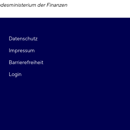
desministerium der Finanzen
Fußzeile
Datenschutz
Impressum
links
Barrierefreiheit
Login