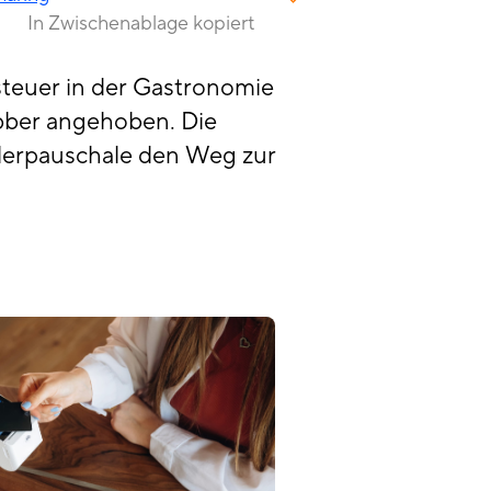
In Zwischenablage kopiert
steuer in der Gastronomie
obber angehoben. Die
ndlerpauschale den Weg zur