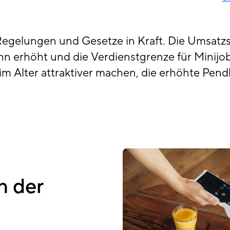
Regelungen und Gesetze in Kraft. Die Umsatz
hn erhöht und die Verdienstgrenze für Minij
n im Alter attraktiver machen, die erhöhte Pe
n der