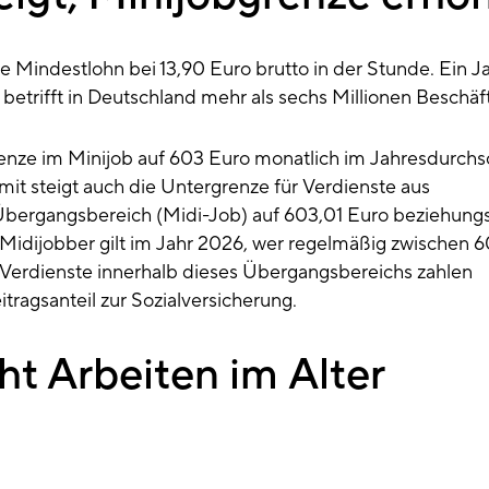
e Mindestlohn bei 13,90 Euro brutto in der Stunde. Ein J
s betrifft in Deutschland mehr als sechs Millionen Beschäft
enze im Minijob auf 603 Euro monatlich im Jahresdurchsc
mit steigt auch die Untergrenze für Verdienste aus
bergangsbereich (Midi-Job) auf 603,01 Euro beziehung
 Midijobber gilt im Jahr 2026, wer regelmäßig zwischen 6
 Verdienste innerhalb dieses Übergangsbereichs zahlen
tragsanteil zur Sozialversicherung.
t Arbeiten im Alter