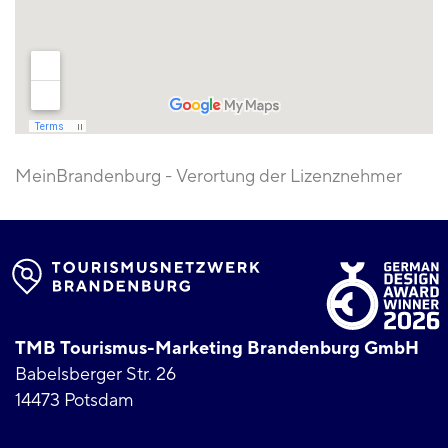
MeinBrandenburg - Verortung der Lizenznehmer
TMB Tourismus-Marketing Brandenburg GmbH
Babelsberger Str. 26
14473 Potsdam