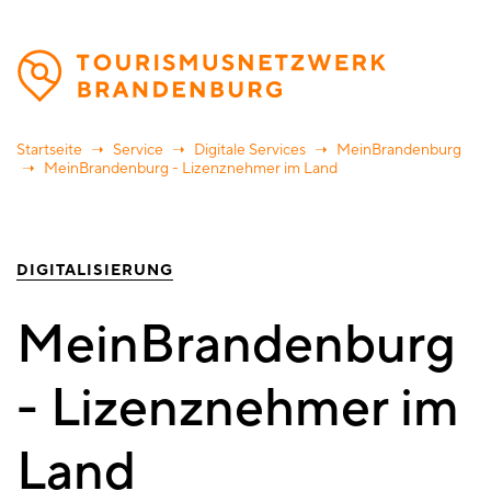
Direkt
zum
Inhalt
Startseite
Service
Digitale Services
MeinBrandenburg
MeinBrandenburg - Lizenznehmer im Land
DIGITALISIERUNG
MeinBrandenburg
- Lizenznehmer im
Land