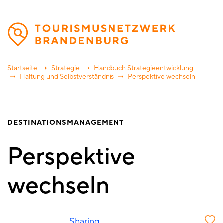
Direkt
zum
Inhalt
Startseite
Strategie
Handbuch Strategieentwicklung
Haltung und Selbstverständnis
Perspektive wechseln
DESTINATIONSMANAGEMENT
Perspektive
wechseln
Sharing