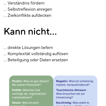
… Verständnis fördern
… Selbstreflexion anregen
… Zielkonflikte aufdecken
Kann nicht…
… direkte Lösungen liefern
… Komplexität vollständig auflösen
… Beteiligung oder Daten ersetzen