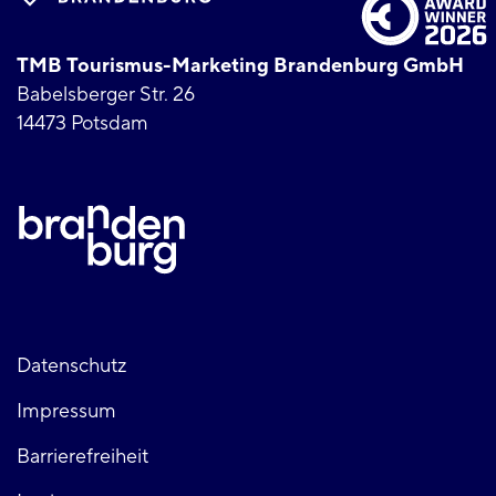
TMB Tourismus-Marketing Brandenburg GmbH
Babelsberger Str. 26
14473 Potsdam
Fußzeile
Datenschutz
Impressum
links
Barrierefreiheit