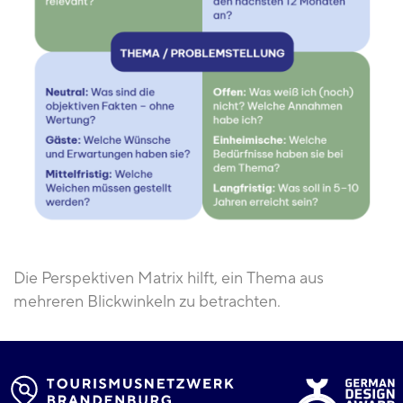
Die Perspektiven Matrix hilft, ein Thema aus
mehreren Blickwinkeln zu betrachten.