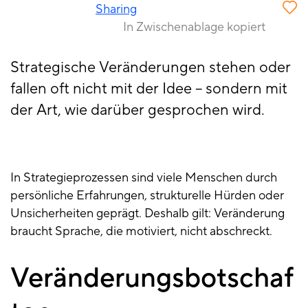
Sharing
In Zwischenablage kopiert
Strategische Veränderungen stehen oder
fallen oft nicht mit der Idee – sondern mit
der Art, wie darüber gesprochen wird.
In Strategieprozessen sind viele Menschen durch
persönliche Erfahrungen, strukturelle Hürden oder
Unsicherheiten geprägt. Deshalb gilt: Veränderung
braucht Sprache, die motiviert, nicht abschreckt.
Veränderungsbotschaf