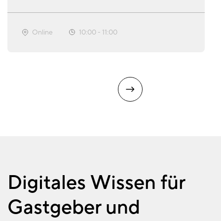
Online
10:00
-
11:00
Digitales Wissen für
Gastgeber und