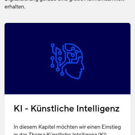
erhalten.
KI - Künstliche Intelligenz
In diesem Kapitel möchten wir einen Einstieg
in das Thema Künstliche Intelligenz (KI)