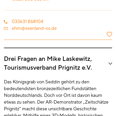
033631 868104
ehm@seenland-os.de
Drei Fragen an Mike Laskewitz,
Tourismusverband Prignitz e.V.
Das Königsgrab von Seddin gehört zu den
bedeutendsten bronzezeitlichen Fundstätten
Norddeutschlands. Doch vor Ort ist davon kaum
etwas zu sehen. Der AR-Demonstrator „Zeitschätze
Prignitz“ macht diese unsichtbare Geschichte
erlebbar. Mithilfe eines 3D-Modells, historischen