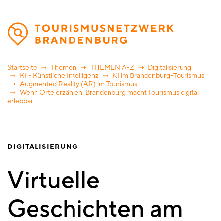
Direkt
zum
Inhalt
Startseite
Themen
THEMEN A-Z
Digitalisierung
KI - Künstliche Intelligenz
KI im Brandenburg-Tourismus
Augmented Reality (AR) im Tourismus
Wenn Orte erzählen: Brandenburg macht Tourismus digital
erlebbar
DIGITALISIERUNG
Virtuelle
Geschichten am