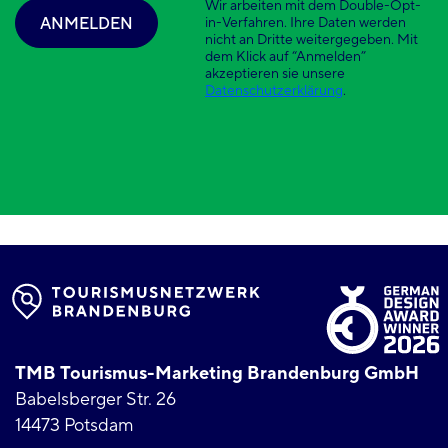
Wir arbeiten mit dem Double-Opt-
ANMELDEN
in-Verfahren. Ihre Daten werden
nicht an Dritte weitergegeben. Mit
dem Klick auf “Anmelden”
akzeptieren sie unsere
Datenschutzerklärung
.
TMB Tourismus-Marketing Brandenburg GmbH
Babelsberger Str. 26
14473 Potsdam