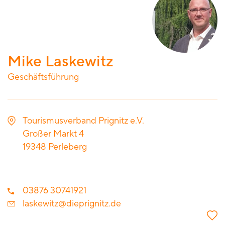
Mike Laskewitz
Geschäftsführung
Tourismusverband Prignitz e.V.
Großer Markt 4
19348
Perleberg
03876 30741921
laskewitz@dieprignitz.de