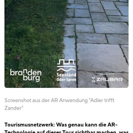
Screenshot aus der AR Anwendung "Adler trifft
Zander"
Tourismusnetzwerk: Was genau kann die AR-
Technologie auf dieser Tour sichtbar machen, was